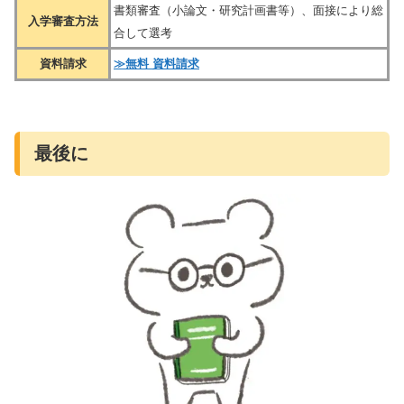
書類審査（小論文・研究計画書等）、面接により総
入学審査方法
合して選考
資料請求
≫無料 資料請求
最後に