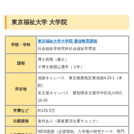
東京福祉大学 大学院
東京福祉大学大学院 通信教育課程
学部・学科
社会福祉学研究科社会福祉学専攻
博士前期（修士）
課程
※博士後期は通学（３年）
池袋キャンパス 東京都豊島区東池袋4-23-1（本
館）
所在地
名古屋キャンパス 愛知県名古屋市中区丸の内2-
16-29
学費など
約125.5万
出願資格
条件あり（募集要項を要チェック）
WEB面接（志望理由、入学後の研究テーマ、専門