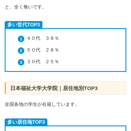
と、全く無いです。
多い世代TOP3
４０代 ３８％
５０代 ２８％
３０代 ２５％
日本福祉大学大学院｜居住地別TOP3
全国各地の学生が在籍しています。
多い居住地TOP3