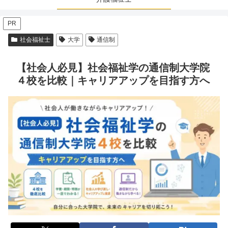
PR
社会福祉士
大学
通信制
【社会人必見】社会福祉学の通信制大学院
４校を比較｜キャリアアップを目指す方へ