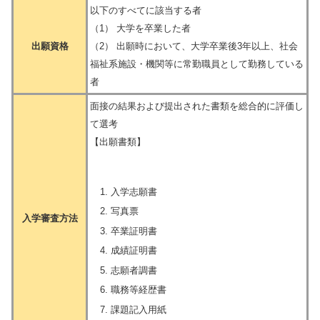
以下のすべてに該当する者
（1） 大学を卒業した者
出願資格
（2） 出願時において、大学卒業後3年以上、社会
福祉系施設・機関等に常勤職員として勤務している
者
面接の結果および提出された書類を総合的に評価し
て選考
【出願書類】
入学志願書
写真票
入学審査方法
卒業証明書
成績証明書
志願者調書
職務等経歴書
課題記入用紙