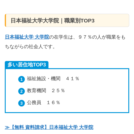
日本福祉大学大学院｜職業別TOP3
日本福祉大学 大学院
の在学生は、９７％の人が職業をも
ちながらの社会人です。
多い居住地TOP3
福祉施設・機関 ４１％
教育機関 ２５％
公務員 １６％
≫【無料 資料請求】日本福祉大学 大学院