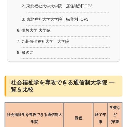
東北福祉大学大学院｜居住地別TOP3
東北福祉大学大学院｜職業別TOP3
佛教大学 大学院
九州保健福祉大学 大学院
最後に
社会福祉学を専攻できる通信制大学院 一
覧＆比較
学費な
社会福祉学を専攻できる通信制大
終了年
ど
課程
学院
限
(卒業