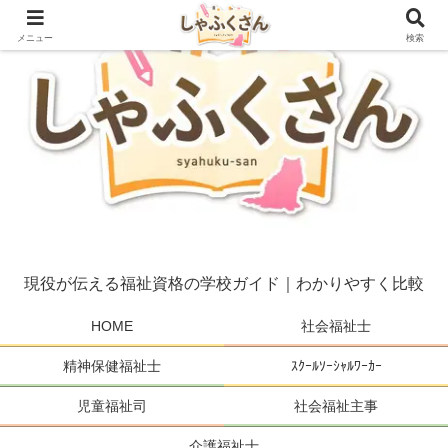
メニュー
検索
現役が伝える福祉資格の学校ガイド｜わかりやすく比較
HOME
社会福祉士
精神保健福祉士
ｽｸｰﾙｿｰｼｬﾙﾜｰｶｰ
児童福祉司
社会福祉主事
介護福祉士