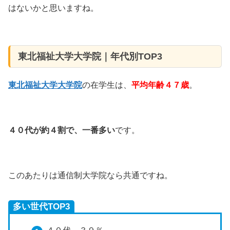
はないかと思いますね。
東北福祉大学大学院｜年代別TOP3
東北福祉大学大学院
の在学生は、
平均年齢４７歳
。
４０代が約４割で、
一番多い
です。
このあたりは通信制大学院なら共通ですね。
多い世代TOP3