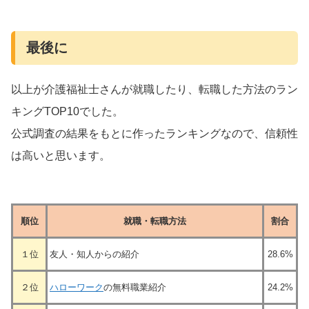
最後に
以上が介護福祉士さんが就職したり、転職した方法のラン
キングTOP10でした。
公式調査の結果をもとに作ったランキングなので、信頼性
は高いと思います。
順位
就職・転職方法
割合
１位
友人・知人からの紹介
28.6%
２位
ハローワーク
の無料職業紹介
24.2%