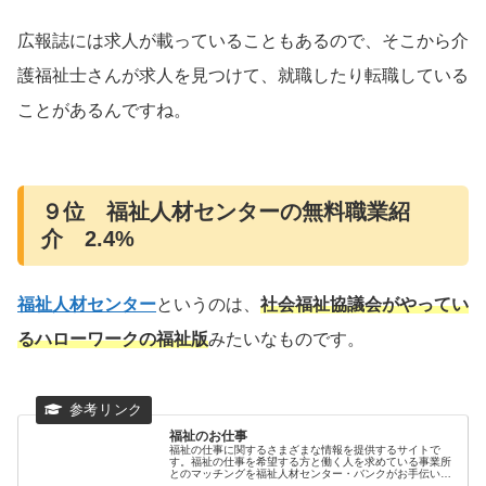
広報誌には求人が載っていることもあるので、そこから介
護福祉士さんが求人を見つけて、就職したり転職している
ことがあるんですね。
９位 福祉人材センターの無料職業紹
介 2.4%
福祉人材センター
というのは、
社会福祉協議会がやってい
るハローワークの福祉版
みたいなものです。
福祉のお仕事
福祉の仕事に関するさまざまな情報を提供するサイトで
す。福祉の仕事を希望する方と働く人を求めている事業所
とのマッチングを福祉人材センター・バンクがお手伝いし
ます。