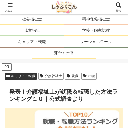
ソーシャルワーカーの人生を、まるごと支える。
メニュー
検索
社会福祉士
精神保健福祉士
児童福祉
学校・国家試験
キャリア・転職
ソーシャルワーク
運営と本音
PR
キャリア・転職
介護福祉士
就職
転職
発表！介護福祉士が就職＆転職した方法ラ
ンキング１０｜公式調査より