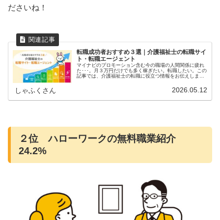
ださいね！
転職成功者おすすめ３選｜介護福祉士の転職サイ
ト・転職エージェント
マイナビのプロモーション含む今の職場の人間関係に疲れ
た･･･。月３万円だけでも多く稼ぎたい。転職したい。この
記事では、介護福祉士の転職に役立つ情報をお伝えしま
す。 この記事の内容 公務員になるメリットと方法 民間の
求人を探すならここがおすす...
2026.05.12
しゃふくさん
２位 ハローワークの無料職業紹介
24.2%