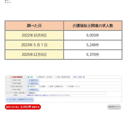
た。
調べた日
介護福祉士関連の求人数
2022年10月9日
6,003件
2023年５月７日
5,248件
2025年12月6日
6,370件