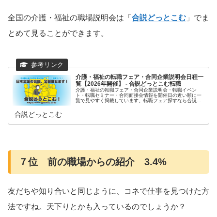
全国の介護・福祉の職場説明会は「
合説どっとこむ
」でま
とめて見ることができます。
介護・福祉の転職フェア・合同企業説明会日程一
覧【2026年開催】 - 合説どっとこむ転職
介護・福祉の転職フェア・合同企業説明会・転職イベン
ト・転職セミナー・合同面接会情報を開催日の近い順に一
覧で見やすく掲載しています。転職フェア探すなら合説ど
っとこむ。
合説どっとこむ
７位 前の職場からの紹介 3.4%
友だちや知り合いと同じように、コネで仕事を見つけた方
法ですね。天下りとかも入っているのでしょうか？