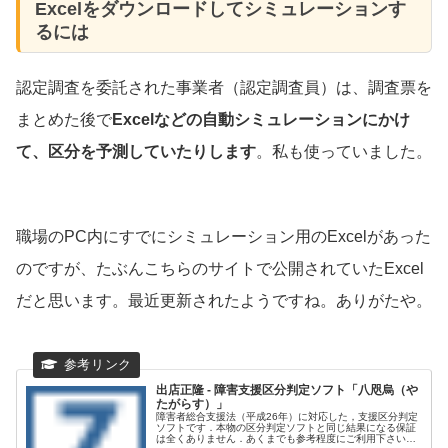
Excelをダウンロードしてシミュレーションす
るには
認定調査を委託された事業者（認定調査員）は、調査票を
まとめた後で
Excelなどの自動シミュレーションにかけ
て、区分を予測していたりします
。私も使っていました。
職場のPC内にすでにシミュレーション用のExcelがあった
のですが、たぶんこちらのサイトで公開されていたExcel
だと思います。最近更新されたようですね。ありがたや。
出店正隆 - 障害支援区分判定ソフト「八咫烏（や
たがらす）」
障害者総合支援法（平成26年）に対応した，支援区分判定
ソフトです．本物の区分判定ソフトと同じ結果になる保証
は全くありません．あくまでも参考程度にご利用下さい！