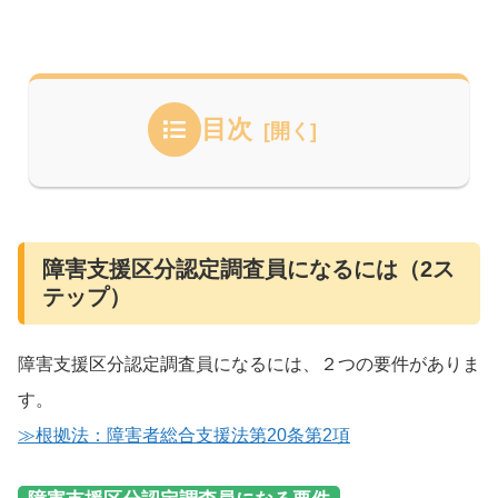
目次
障害支援区分認定調査員になるには（2ス
テップ）
障害支援区分認定調査員になるには、２つの要件がありま
す。
≫根拠法：障害者総合支援法第20条第2項