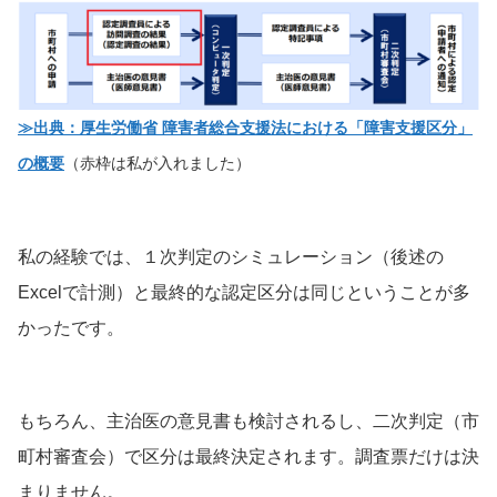
≫出典：厚生労働省 障害者総合支援法における「障害支援区分」
の概要
（赤枠は私が入れました）
私の経験では、１次判定のシミュレーション（後述の
Excelで計測）と最終的な認定区分は同じということが多
かったです。
もちろん、主治医の意見書も検討されるし、二次判定（市
町村審査会）で区分は最終決定されます。調査票だけは決
まりません。