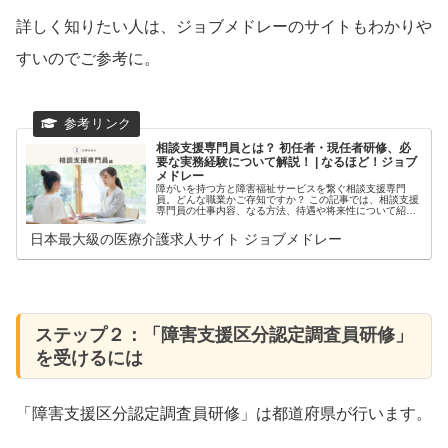
詳しく知りたい人は、ジョブメドレーのサイトもわかりや
すいのでご参考に。
相談支援専門員とは？ 初任者・現任者研修、必
要な実務経験について解説！ | なるほど！ジョブ
メドレー
障がいを持つ方と障害福祉サービスを繋ぐ相談支援専門
員。どんな職業かご存知ですか？ この記事では、相談支援
専門員の仕事内容、なる方法、待遇や将来性について紹介
します。
日本最大級の医療介護求人サイト ジョブメドレー
ステップ２：「障害支援区分認定調査員研修」
を受けるには
「障害支援区分認定調査員研修」は都道府県が行います。