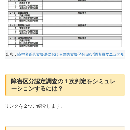
出典：
障害者総合支援法における障害支援区分 認定調査員マニュアル
障害区分認定調査の１次判定をシミュレ
ーションするには？
リンクを２つご紹介します。