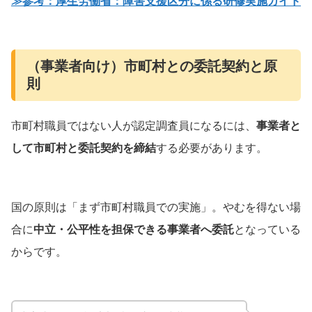
≫参考：厚生労働省：障害支援区分に係る研修実施ガイド
（事業者向け）市町村との委託契約と原
則
市町村職員ではない人が認定調査員になるには、
事業者と
して市町村と委託契約を締結
する必要があります。
国の原則は「まず市町村職員での実施」。やむを得ない場
合に
中立・公平性を担保できる事業者へ委託
となっている
からです。