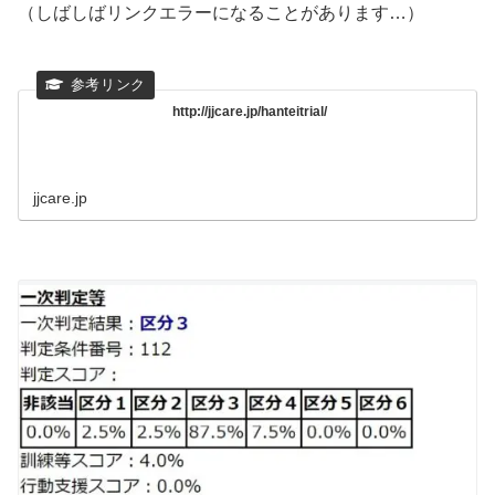
（しばしばリンクエラーになることがあります…）
http://jjcare.jp/hanteitrial/
jjcare.jp