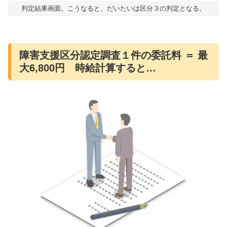
判定結果画面。こうなると、だいたいは区分３の判定となる。
障害支援区分認定調査１件の委託料 ＝ 最
大6,800円 時給計算すると…