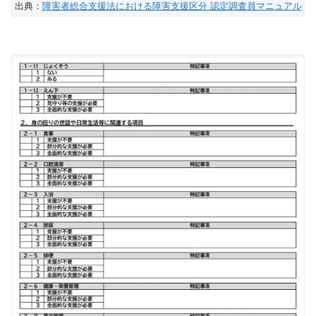
出典：
障害者総合支援法における障害支援区分 認定調査員マニュアル