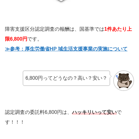
障害支援区分認定調査の報酬は、国基準では
1件あたり上
限6,800円
です。
≫参考：厚生労働省HP 域生活支援事業の実施について
6,800円ってどうなの？高い？安い？
認定調査の委託料6,800円は、
ハッキリいって安い
で
す！！！