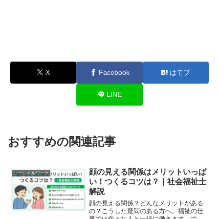
X
Facebook
はてブ
LINE
おすすめの関連記事
顔の見える関係はメリットいっぱ
ソーシャルワーク
い！つくるコツは？｜社会福祉士
解説
顔の見える関係？どんなメリットがある
の？こうした疑問のある方へ。福祉の仕
事では色々な人と一緒に働きます。で