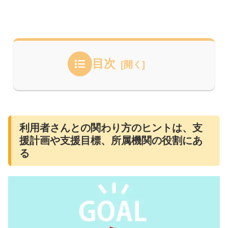
目次
利用者さんとの関わり方のヒントは、支
援計画や支援目標、所属機関の役割にあ
る