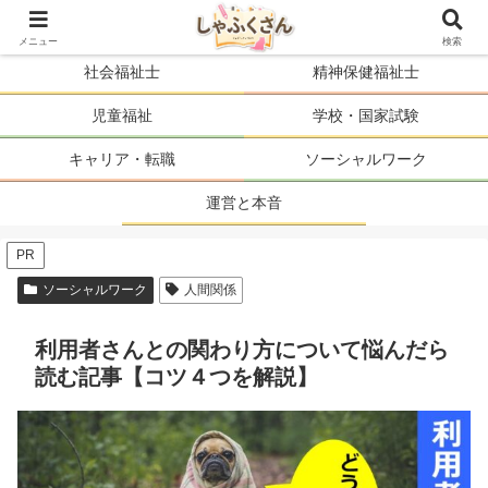
ソーシャルワーカーの人生を、まるごと支える。
メニュー
検索
社会福祉士
精神保健福祉士
児童福祉
学校・国家試験
キャリア・転職
ソーシャルワーク
運営と本音
PR
ソーシャルワーク
人間関係
利用者さんとの関わり方について悩んだら
読む記事【コツ４つを解説】