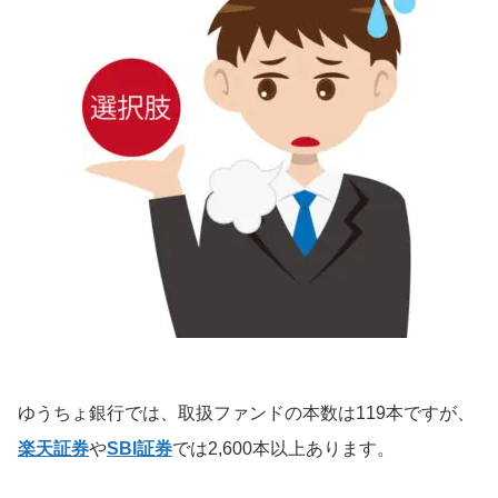
ゆうちょ銀行では、取扱ファンドの本数は119本ですが、
楽天証券
や
SBI証券
では2,600本以上あります。