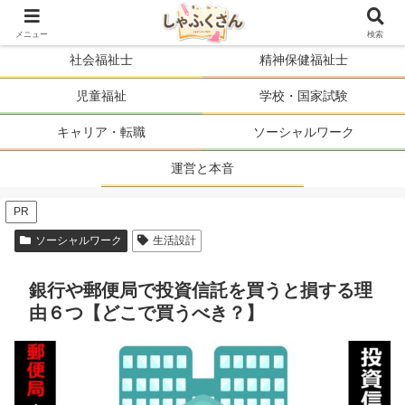
ソーシャルワーカーの人生を、まるごと支える。
メニュー
検索
社会福祉士
精神保健福祉士
児童福祉
学校・国家試験
キャリア・転職
ソーシャルワーク
運営と本音
PR
ソーシャルワーク
生活設計
銀行や郵便局で投資信託を買うと損する理
由６つ【どこで買うべき？】