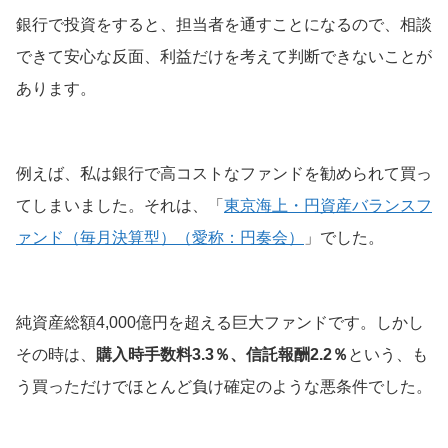
銀行で投資をすると、担当者を通すことになるので、相談
できて安心な反面、利益だけを考えて判断できないことが
あります。
例えば、私は銀行で高コストなファンドを勧められて買っ
てしまいました。それは、「
東京海上・円資産バランスフ
ァンド（毎月決算型）（愛称：円奏会）
」でした。
純資産総額4,000億円を超える巨大ファンドです。しかし
その時は、
購入時手数料3.3％、信託報酬2.2％
という、も
う買っただけでほとんど負け確定のような悪条件でした。