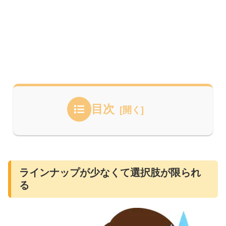
目次
ラインナップが少なくて選択肢が限られ
る