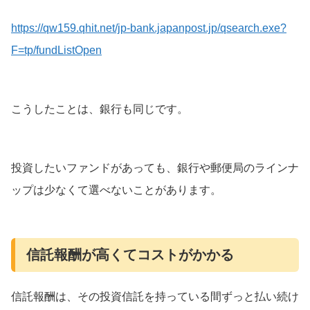
https://qw159.qhit.net/jp-bank.japanpost.jp/qsearch.exe?
F=tp/fundListOpen
こうしたことは、銀行も同じです。
投資したいファンドがあっても、銀行や郵便局のラインナ
ップは少なくて選べないことがあります。
信託報酬が高くてコストがかかる
信託報酬は、その投資信託を持っている間ずっと払い続け