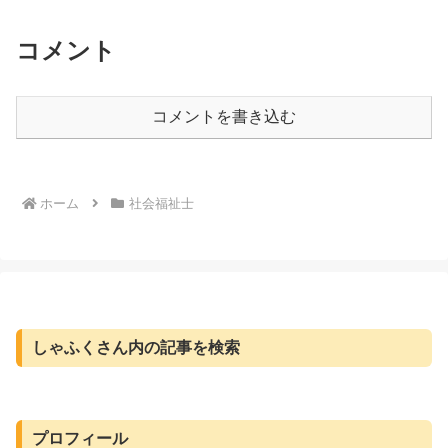
理由７ 需要（求人数）に...
コメント
コメントを書き込む
ホーム
社会福祉士
しゃふくさん内の記事を検索
プロフィール