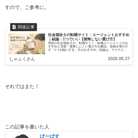
すので、ご参考に。
社会福祉士の転職サイト・エージェントおすすめ
｜結論：1つでいい【後悔しない選び方】
現役の社会福祉士が、転職サイト・転職エージェントのお
すすめと失敗・後悔しにくい選び方を解説。登録を増やさ
ず「1つを軸にする」方がおすすめ。結論は、マイナビ介
護職＋必要ならLITALICOキャリア＋求人ボックスです。
2026.05.27
しゃふくさん
それではまた！
この記事を書いた人
ぱーぱす