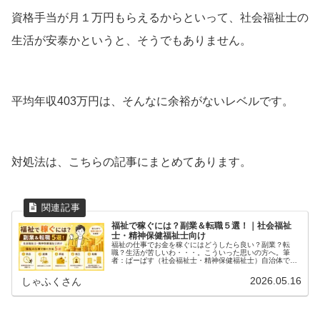
資格手当が月１万円もらえるからといって、社会福祉士の
生活が安泰かというと、そうでもありません。
平均年収403万円は、そんなに余裕がないレベルです。
対処法は、こちらの記事にまとめてあります。
福祉で稼ぐには？副業＆転職５選！｜社会福祉
士・精神保健福祉士向け
福祉の仕事でお金を稼ぐにはどうしたら良い？副業？転
職？生活が苦しいわ・・・。こういった思いの方へ。筆
者：ぱーぱす（社会福祉士・精神保健福祉士）自治体で働
くソーシャルワーカー。児童相談所などでの実務経験をも
とに発信。まず結論を列挙します。 福...
2026.05.16
しゃふくさん