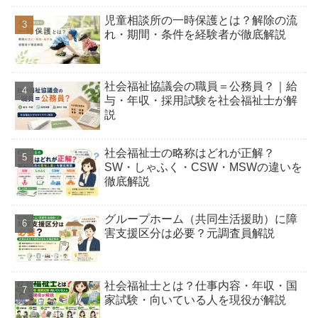
児童相談所の一時保護とは？解除の流
れ・期間・条件を経験者が徹底解説
社会福祉協議会の職員＝公務員？｜給
与・年収・採用試験を社会福祉士が解
説
社会福祉士の略称はどれが正解？
SW・しゃふく・CSW・MSWの違いを
徹底解説
グループホーム（共同生活援助）に障
害支援区分は必要？元調査員解説
社会福祉士とは？仕事内容・年収・国
家試験・向いている人を現役が解説