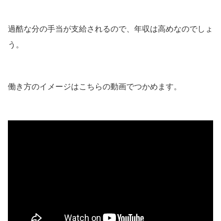
過酷な分の手当が支給されるので、年収は高めなのでしょ
う。
働き方のイメージはこちらの動画でつかめます。