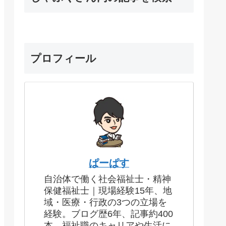
プロフィール
ぱーぱす
自治体で働く社会福祉士・精神
保健福祉士｜現場経験15年、地
域・医療・行政の3つの立場を
経験。ブログ歴6年、記事約400
本。福祉職のキャリアや生活に