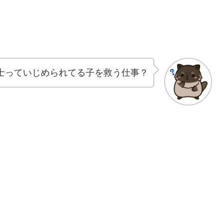
士っていじめられてる子を救う仕事？