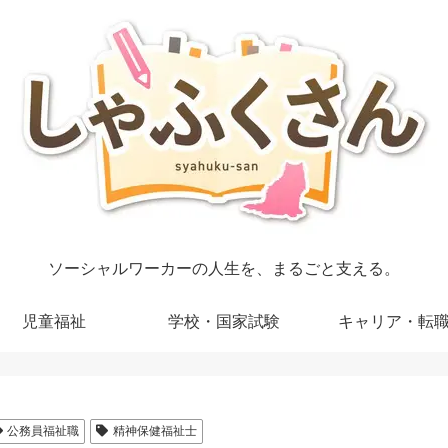
ソーシャルワーカーの人生を、まるごと支える。
児童福祉
学校・国家試験
キャリア・転
公務員福祉職
精神保健福祉士