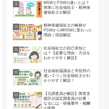
MSWとPSWの違いとは？
簡単に社会福祉士・精神保
健福祉士が解説
精神保健福祉士の略称が
PSWからMHSWに変わった
理由｜現役解説
社会福祉士の自己覚知と
は？【必要な理由・方法を
わかりやすく解説】
社会福祉協議会と市役所の
違い２つ｜社会福祉士がわ
かりやすく解説！
【元調査員が解説】障害支
援区分認定調査員の仕事・
なるには・研修要件・報酬
の実態