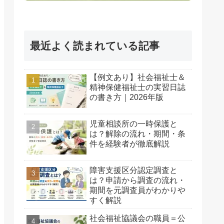
最近よく読まれている記事
【例文あり】社会福祉士＆
精神保健福祉士の実習日誌
の書き方｜2026年版
児童相談所の一時保護と
は？解除の流れ・期間・条
件を経験者が徹底解説
障害支援区分認定調査と
は？申請から調査の流れ・
期間を元調査員がわかりや
すく解説
社会福祉協議会の職員＝公