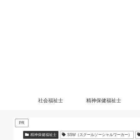
社会福祉士
精神保健福祉士
PR
精神保健福祉士
SSW（スクールソーシャルワーカー）