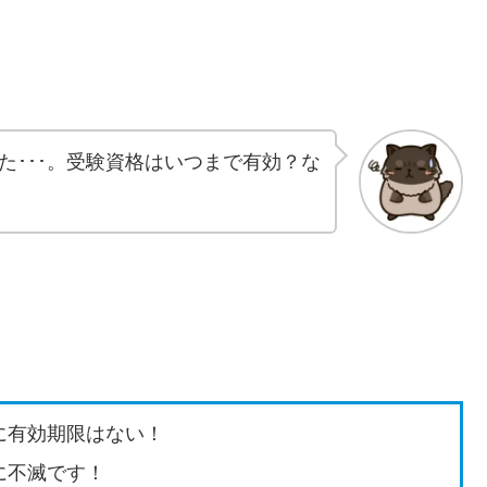
た･･･。受験資格はいつまで有効？な
に有効期限はない！
に不滅です！