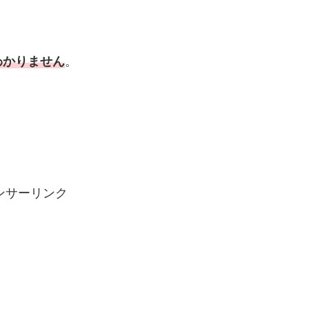
わかりません
。
ンサーリンク