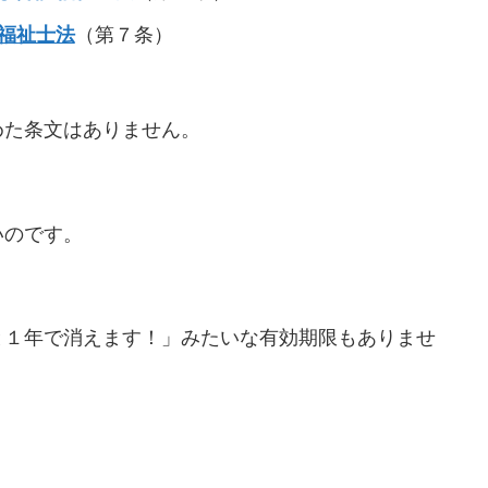
福祉士法
（第７条）
めた条文はありません。
いのです。
と１年で消えます！」みたいな有効期限もありませ