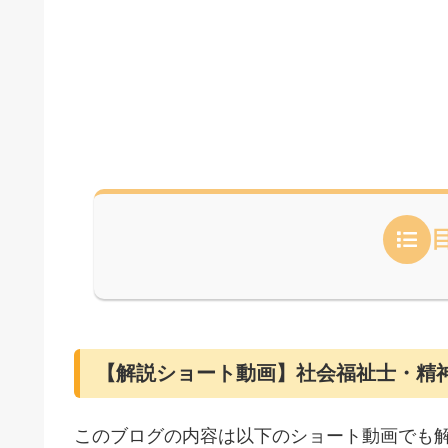
【解説ショート動画】社会福祉士・精
このブログの内容は以下のショート動画でも