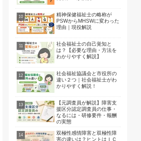
精神保健福祉士の略称が
PSWからMHSWに変わった
理由｜現役解説
社会福祉士の自己覚知と
は？【必要な理由・方法を
わかりやすく解説】
社会福祉協議会と市役所の
違い２つ｜社会福祉士がわ
かりやすく解説！
【元調査員が解説】障害支
援区分認定調査員の仕事・
なるには・研修要件・報酬
の実態
双極性感情障害と双極性障
害の違いは？ヒントはＩＣ