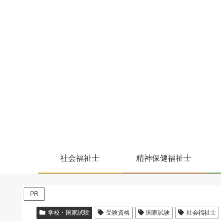
社会福祉士
精神保健福祉士
PR
学校・国家試験
受験資格
国家試験
社会福祉士