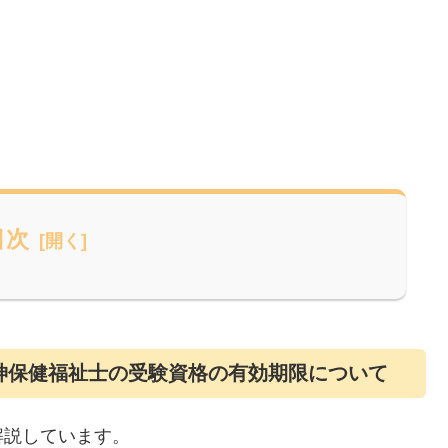
目次
神保健福祉士の受験資格の有効期限について
解説しています。