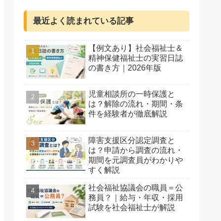
最近よく読まれている記事
【例文あり】社会福祉士＆
精神保健福祉士の実習日誌
の書き方｜2026年版
児童相談所の一時保護と
は？解除の流れ・期間・条
件を経験者が徹底解説
障害支援区分認定調査と
は？申請から調査の流れ・
期間を元調査員がわかりや
すく解説
社会福祉協議会の職員＝公
務員？｜給与・年収・採用
試験を社会福祉士が解説