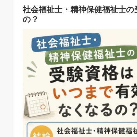
社会福祉士・精神保健福祉士の
の？