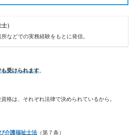
祉士）
談所などでの実務経験をもとに発信。
でも受けられます
。
験資格は、それぞれ法律で決められているから。
び介護福祉士法
（第７条）