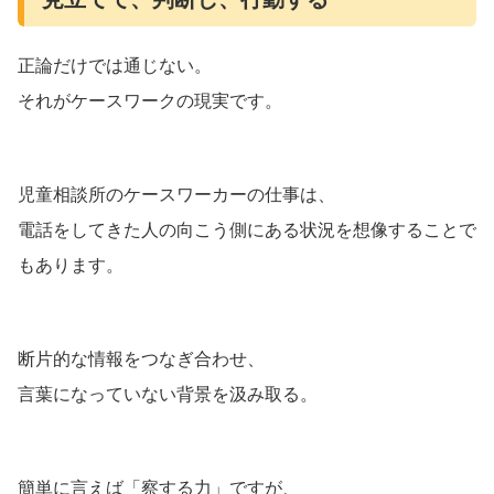
正論だけでは通じない。
それがケースワークの現実です。
児童相談所のケースワーカーの仕事は、
電話をしてきた人の向こう側にある状況を想像することで
もあります。
断片的な情報をつなぎ合わせ、
言葉になっていない背景を汲み取る。
簡単に言えば「察する力」ですが、