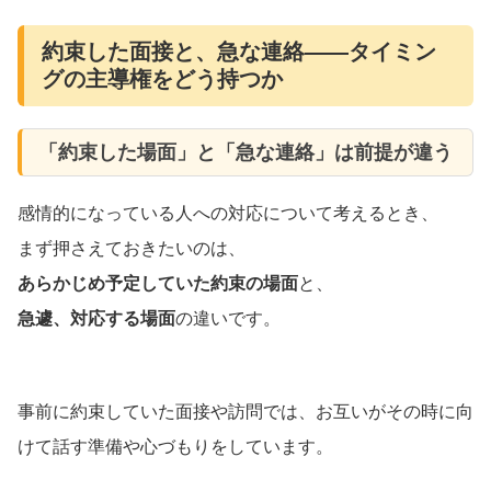
約束した面接と、急な連絡――タイミン
グの主導権をどう持つか
「約束した場面」と「急な連絡」は前提が違う
感情的になっている人への対応について考えるとき、
まず押さえておきたいのは、
あらかじめ予定していた約束の場面
と、
急遽、対応する場面
の違いです。
事前に約束していた面接や訪問では、お互いがその時に向
けて話す準備や心づもりをしています。