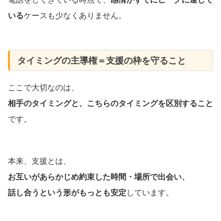
いる
ケースも少なくありません。
タイミングの主導権＝支援の枠を守ること
ここで大切なのは、
相手のタイミングと、こちらのタイミングを区別すること
です。
本来、支援とは、
お互いがあらかじめ約束した時間・場所で出会い、
話し合うという形がもっとも安定
しています。