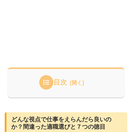
目次
どんな視点で仕事をえらんだら良いの
か？間違った適職選びと７つの徳目