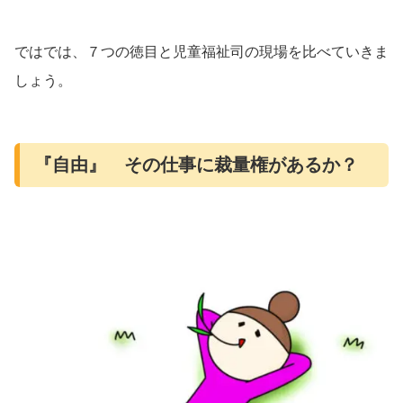
ではでは、７つの徳目と児童福祉司の現場を比べていきま
しょう。
『自由』 その仕事に裁量権があるか？