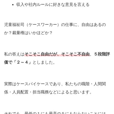
収入や社内ルールに好きな意見を言える
児童福祉司（ケースワーカー）の仕事に、自由はあるの
か？裁量権はいかほどか？
私の答えは
そこそこ自由だが、そこそこ不自由
。
５段階評
価で「
２～４」
としました。
実際はケースバイケースであり、私たちの職階・人間関
係・人員配置・担当職務などによると思います。
それでも、最低の１にも最高の５にもならないことには、