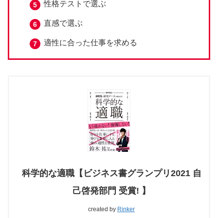
性格テストで選ぶ
直感で選ぶ
適性に合った仕事を求める
科学的な適職【ビジネス書グランプリ2021 自
己啓発部門 受賞! 】
created by
Rinker