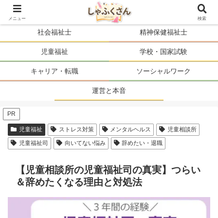
ソーシャルワーカーの人生を、まるごと支える。
メニュー
検索
社会福祉士
精神保健福祉士
児童福祉
学校・国家試験
キャリア・転職
ソーシャルワーク
運営と本音
PR
児童福祉
ストレス対策
メンタルヘルス
児童相談所
児童福祉司
向いてない悩み
辞めたい・退職
【児童相談所の児童福祉司の真実】つらい
＆辞めたくなる理由と対処法