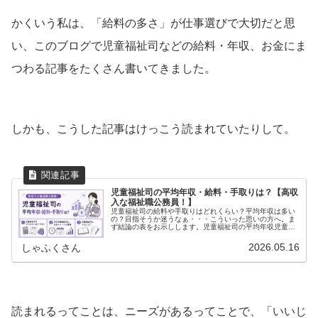
かくいう私は、「給料の多さ」が仕事選びで大切だと思
い、このブログで児童福祉司などの給料・年収、お金にま
つわる記事をたくさん書いてきました。
しかも、こうした記事はけっこう読まれていたりして。
児童福祉司の平均年収・給料・手取りは？【高収
入な福祉職公務員！】
児童福祉司の給料や手取りはどれくらい？平均年収は多い
の？目指そうか迷うなぁ・・・こういった思いの方へ。ま
ず結論の表をお示しします。児童福祉司の平均年収児童福
祉司（社会福祉士の有資格者）５３２万円児童福祉司（精
神保健福祉士の有資格者）５５７万...
2026.05.16
しゃふくさん
読まれるってことは、ニーズがあるってことで、「いいじ