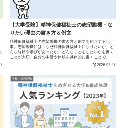
【大学受験】精神保健福祉士の志望動機・な
りたい理由の書き方＆例文
で
精神保健福祉士の志望動機の書き方と例文を紹介する記
あ
事。志望動機には、なぜ精神保健福祉士になりたいか、ど
社
んな経験や学びがあったか、どんなことをしたいかを書く
福
ことが大切。自分の本音や体験を具体的に書くことで、質
問されても慌てず答えられる志望動機になる。
27
2026.02.27
学校・国家試験