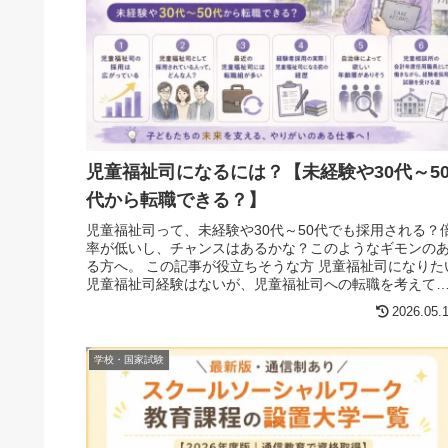
児童福祉司になるには？【未経験や30代～5
代から転職できる？】
児童福祉司って、未経験や30代～50代でも採用される？
率が低いし、チャンスはあるかな？このようなギモンの
る方へ。 この記事が役立ちそうな方 児童福祉司になりた
児童福祉司経験はないが、児童福祉司への転職を考えて
る 年齢 30代～50...
2026.05.
学校・国家試験