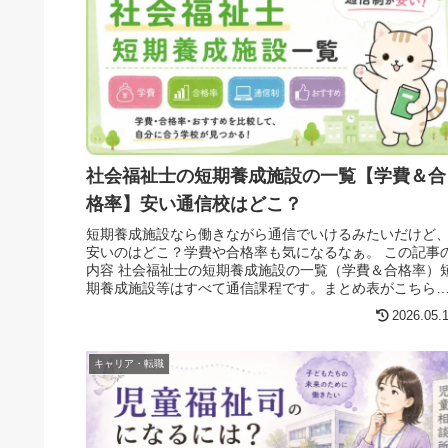
社会福祉士の短期養成施設の一覧【学費＆合
格率】安い通信校はどこ？
短期養成施設なら働きながら通信でいけるみたいだけど
安いのはどこ？学費や合格率も気になるなぁ。 この記事
内容 社会福祉士の短期養成施設の一覧（学費＆合格率）
期養成施設等はすべて通信課程です。まとめ表がこちら
課程学費期間通信のみ18万 ...
2026.05.
キャリア・転職