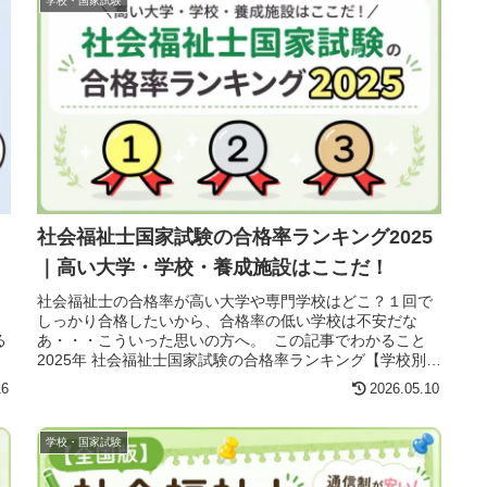
学校・国家試験
社会福祉士国家試験の合格率ランキング2025
｜高い大学・学校・養成施設はここだ！
社会福祉士の合格率が高い大学や専門学校はどこ？１回で
～
しっかり合格したいから、合格率の低い学校は不安だな
る
あ・・・こういった思いの方へ。 この記事でわかること
2025年 社会福祉士国家試験の合格率ランキング【学校別】
（１）福祉系大学等の合格...
16
2026.05.10
学校・国家試験