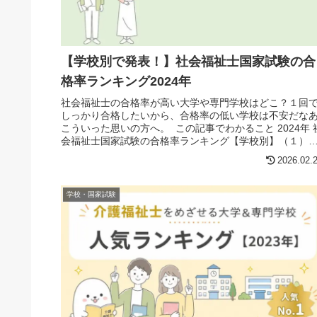
【学校別で発表！】社会福祉士国家試験の合
格率ランキング2024年
社会福祉士の合格率が高い大学や専門学校はどこ？１回
しっかり合格したいから、合格率の低い学校は不安だな
こういった思いの方へ。 この記事でわかること 2024年 
会福祉士国家試験の合格率ランキング【学校別】（１）
祉系大学等の合格率ラン...
2026.02.
学校・国家試験