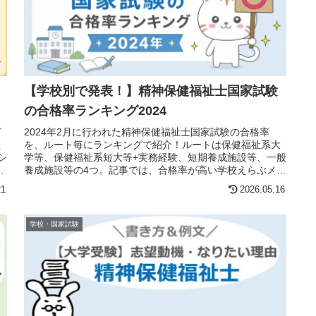
【学校別で発表！】精神保健福祉士国家試験
の合格率ランキング2024
ど
2024年2月に行われた精神保健福祉士国家試験の合格率
た
を、ルート毎にランキングで紹介！ルートは保健福祉系大
シ
学等、保健福祉系短大等+実務経験、短期養成施設等、一般
養成施設等の4つ。記事では、合格率が高い学校えらぶメリ
ットや注意点もお伝えしています。
21
2026.05.16
学校・国家試験