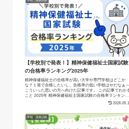
学校・国家試験
【学校別で発表！】精神保健福祉士国家試験
の合格率ランキング2025年
精神保健福祉士の合格率が高い大学や専門学校はどこか
な？１発で合格したいし、合格率の低い学校はやだなぁ
こういった思いの方へ向けた記事です。 この記事でわか
こと 2025年 精神保健福祉士国家試験の合格率ランキング
【学校別】（１）保健福祉系...
2026.05.
学校・国家試験