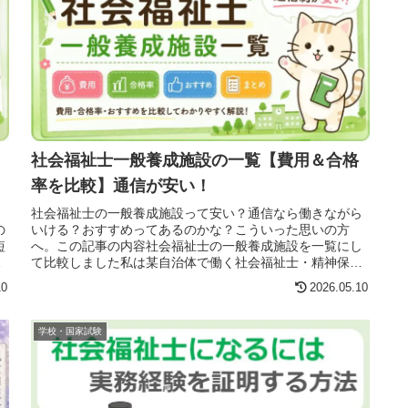
社会福祉士一般養成施設の一覧【費用＆合格
率を比較】通信が安い！
、
社会福祉士の一般養成施設って安い？通信なら働きながら
の
いける？おすすめってあるのかな？こういった思いの方
短
へ。この記事の内容社会福祉士の一般養成施設を一覧にし
。
て比較しました私は某自治体で働く社会福祉士・精神保健
福祉士。現場歴はおよそ13年です。...
10
2026.05.10
学校・国家試験