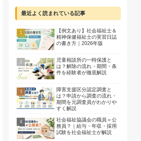
最近よく読まれている記事
【例文あり】社会福祉士＆
精神保健福祉士の実習日誌
の書き方｜2026年版
児童相談所の一時保護と
は？解除の流れ・期間・条
件を経験者が徹底解説
障害支援区分認定調査と
は？申請から調査の流れ・
期間を元調査員がわかりや
すく解説
社会福祉協議会の職員＝公
務員？｜給与・年収・採用
試験を社会福祉士が解説