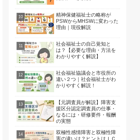
精神保健福祉士の略称が
PSWからMHSWに変わった
理由｜現役解説
社会福祉士の自己覚知と
は？【必要な理由・方法を
わかりやすく解説】
社会福祉協議会と市役所の
違い２つ｜社会福祉士がわ
かりやすく解説！
【元調査員が解説】障害支
援区分認定調査員の仕事・
なるには・研修要件・報酬
の実態
双極性感情障害と双極性障
害の違いは？ヒントはＩＣ