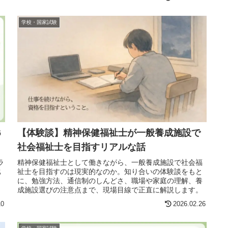
学校・国家試験
6
【体験談】精神保健福祉士が一般養成施設で
社会福祉士を目指すリアルな話
ラ
精神保健福祉士として働きながら、一般養成施設で社会福
比
祉士を目指すのは現実的なのか。知り合いの体験談をもと
に、勉強方法、通信制のしんどさ、職場や家庭の理解、養
成施設選びの注意点まで、現場目線で正直に解説します。
10
2026.02.26