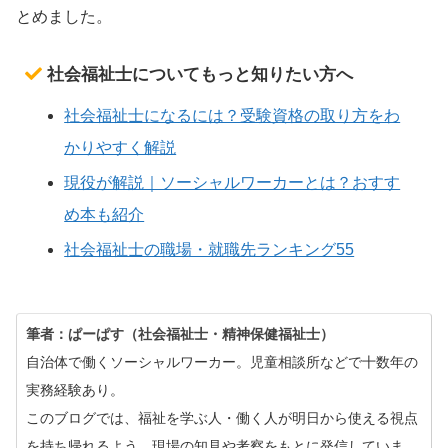
とめました。
社会福祉士についてもっと知りたい方へ
社会福祉士になるには？受験資格の取り方をわ
かりやすく解説
現役が解説｜ソーシャルワーカーとは？おすす
め本も紹介
社会福祉士の職場・就職先ランキング55
筆者：ぱーぱす（社会福祉士・精神保健福祉士）
自治体で働くソーシャルワーカー。児童相談所などで十数年の
実務経験あり。
このブログでは、福祉を学ぶ人・働く人が明日から使える視点
を持ち帰れるよう、現場の知見や考察をもとに発信していま