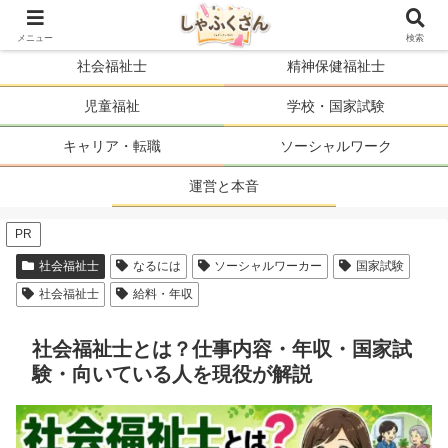
ソーシャルワーカーの人生を、まるごと支える。
メニュー
検索
社会福祉士
精神保健福祉士
児童福祉
学校・国家試験
キャリア・転職
ソーシャルワーク
運営と本音
PR
社会福祉士
なるには
ソーシャルワーカー
国家試験
社会福祉士
給料・年収
社会福祉士とは？仕事内容・年収・国家試
験・向いている人を現役が解説