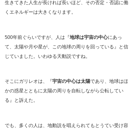
生きてきた人生が長ければ長いほど、その否定・否認に働
くエネルギーは大きくなります。
500年前ぐらいですが、人は『
地球は宇宙の中心
にあっ
て、太陽や月や星が、この地球の周りを回っている』と信
じていました。いわゆる天動説ですね。
そこにガリレオは、『
宇宙の中心は太陽
であり、地球はほ
かの惑星とともに太陽の周りを自転しながら公転してい
る』と訴えた。
でも、多くの人は、地動説を唱えられてもとうてい受け容