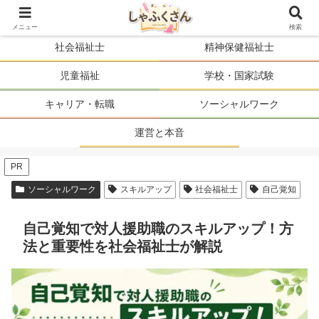
ソーシャルワーカーの人生を、まるごと支える。
メニュー
検索
社会福祉士
精神保健福祉士
児童福祉
学校・国家試験
キャリア・転職
ソーシャルワーク
運営と本音
PR
ソーシャルワーク
スキルアップ
社会福祉士
自己覚知
自己覚知で対人援助職のスキルアップ！方
法と重要性を社会福祉士が解説