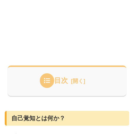
目次
自己覚知とは何か？