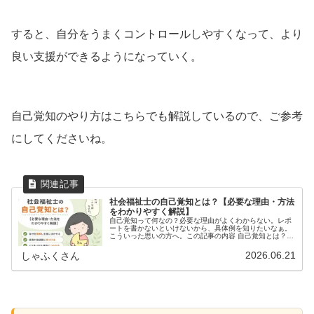
すると、自分をうまくコントロールしやすくなって、より
良い支援ができるようになっていく。
自己覚知のやり方はこちらでも解説しているので、ご参考
にしてくださいね。
社会福祉士の自己覚知とは？【必要な理由・方法
をわかりやすく解説】
自己覚知って何なの？必要な理由がよくわからない。レポ
ートを書かないといけないから、具体例を知りたいなぁ。
こういった思いの方へ。この記事の内容 自己覚知とは？必
要な理由 自己覚知の方法３つ解説 【具体例】わたしの自
己覚知筆者：ぱーぱす（社会福...
2026.06.21
しゃふくさん