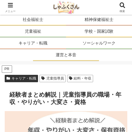
ソーシャルワーカーの人生を、まるごと支える。
メニュー
検索
社会福祉士
精神保健福祉士
児童福祉
学校・国家試験
キャリア・転職
ソーシャルワーク
運営と本音
PR
キャリア・転職
児童指導員
給料・年収
経験者まとめ解説｜児童指導員の職場・年
収・やりがい・大変さ・資格