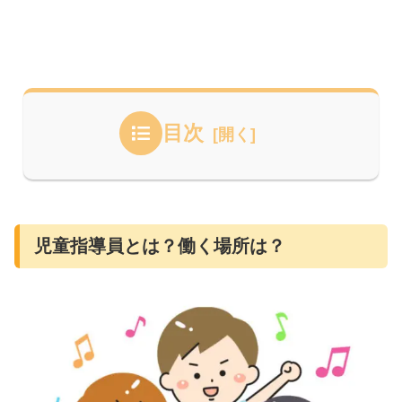
目次
児童指導員とは？働く場所は？