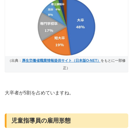
（出典：
厚生労働省職業情報提供サイト（日本版O-NET）
をもとに一部修
正）
大卒者が5割を占めていますね。
児童指導員の雇用形態