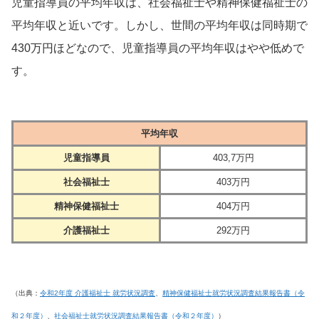
児童指導員の平均年収は、社会福祉士や精神保健福祉士の
平均年収と近いです。しかし、世間の平均年収は同時期で
430万円ほどなので、児童指導員の平均年収はやや低めで
す。
平均年収
児童指導員
403,7万円
社会福祉士
403万円
精神保健福祉士
404万円
介護福祉士
292万円
（出典：
令和2年度 介護福祉士 就労状況調査
、
精神保健福祉士就労状況調査結果報告書（令
和２年度）
、
社会福祉士就労状況調査結果報告書（令和２年度）
）