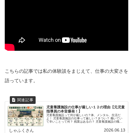
こちらの記事では私の体験談をまじえて、仕事の大変さを
語っています。
児童養護施設の仕事が厳しい１２の理由【元児童
指導員の本音爆発！】
児童養護施設って何が厳しいの？体、メンタル、生活だ
よ！ 児童養護施設の仕事って厳しい？きつい？ 働いてい
て辛いことって何？ 残業はあるの？ 児童養護施設の職員
っておかしいんじゃない？こういった思いのある方へ。児
童養護施設の仕事ってどうなのか...
2026.06.13
しゃふくさん