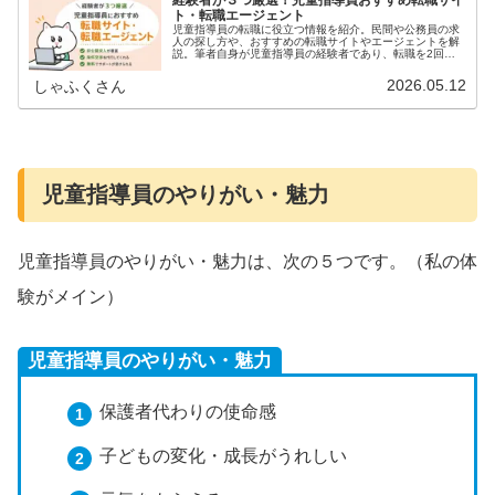
経験者が３つ厳選！児童指導員おすすめ転職サイ
ト・転職エージェント
児童指導員の転職に役立つ情報を紹介。民間や公務員の求
人の探し方や、おすすめの転職サイトやエージェントを解
説。筆者自身が児童指導員の経験者であり、転職を2回し
て、年収100万円以上UPしました。その経験をふまえ、お
すすめベスト３を厳選します！
2026.05.12
しゃふくさん
児童指導員のやりがい・魅力
児童指導員のやりがい・魅力は、次の５つです。（私の体
験がメイン）
児童指導員のやりがい・魅力
保護者代わりの使命感
子どもの変化・成長がうれしい