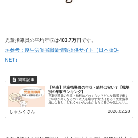
児童指導員の平均年収は
403.7万円
です。
≫参考：厚生労働省職業情報提供サイト（日本版O-
NET）
【発表】児童指導員の年収・給料は安い？【職場
別の年収ランキング】
児童指導員の年収・給料はどれくらい？どんな職場で働く
と年収が高くなるの？収入を増やす方法はある？児童指導
員になると、どれくらいのお金がもらえるのか気になりま
すよね。私もそうでした。でも、ネットで調べても、いろ
んな数字が出てきてわかりにくいで...
2026.02.28
しゃふくさん