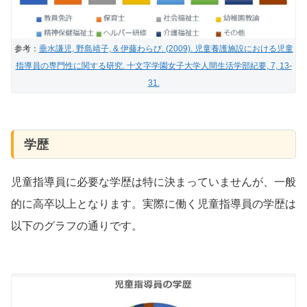
参考：
垂水謙児, 野島靖子, & 伊藤わらび. (2009). 児童養護施設における児童
指導員の専門性に関する研究. 十文字学園女子大学人間生活学部紀要, 7, 13-
31.
学歴
児童指導員に必要な学歴は特に決まっていませんが、一般
的に高卒以上となります。実際に働く児童指導員の学歴は
以下のグラフの通りです。