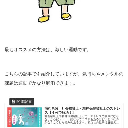
最もオススメの方法は、激しい運動です。
こちらの記事でも紹介していますが、気持ちやメンタルの
課題は運動でかなり解消できます。
病む危険！社会福祉士・精神保健福祉士のストレ
ス【４分で解消！】
社会福祉士や精神保健福祉士って、ストレスで病気になら
ないか心配・・・。病むってウワサもあるけど、どうなの
かな？こうした悩みのある方へ。私たちの仕事は感情労働
です。利用者さんや関係者とのコミュニケーションで、神