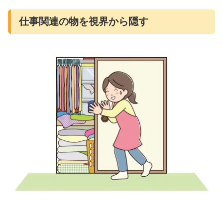
仕事関連の物を視界から隠す