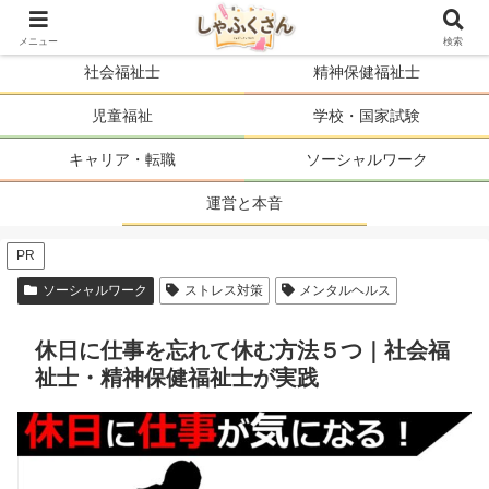
ソーシャルワーカーの人生を、まるごと支える。
メニュー
検索
社会福祉士
精神保健福祉士
児童福祉
学校・国家試験
キャリア・転職
ソーシャルワーク
運営と本音
PR
ソーシャルワーク
ストレス対策
メンタルヘルス
休日に仕事を忘れて休む方法５つ｜社会福
祉士・精神保健福祉士が実践