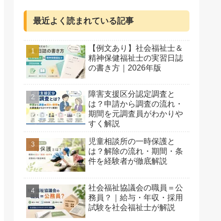
最近よく読まれている記事
【例文あり】社会福祉士＆
精神保健福祉士の実習日誌
の書き方｜2026年版
障害支援区分認定調査と
は？申請から調査の流れ・
期間を元調査員がわかりや
すく解説
児童相談所の一時保護と
は？解除の流れ・期間・条
件を経験者が徹底解説
社会福祉協議会の職員＝公
務員？｜給与・年収・採用
試験を社会福祉士が解説