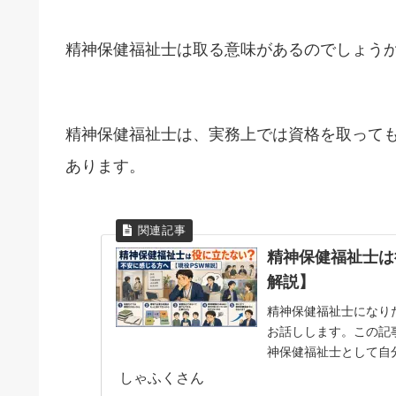
精神保健福祉士は取る意味があるのでしょう
精神保健福祉士は、実務上では資格を取って
あります。
精神保健福祉士は
解説】
精神保健福祉士になり
お話しします。この記
神保健福祉士として自
神保健福祉士になる...
しゃふくさん