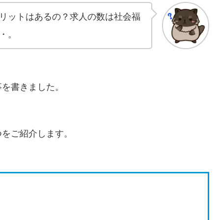
リットはあるの？求人の数は社会福
・。
事を書きました。
つをご紹介します。