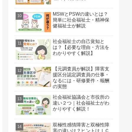
MSWとPSWの違いとは？
簡単に社会福祉士・精神保
健福祉士が解説
社会福祉士の自己覚知と
は？【必要な理由・方法を
わかりやすく解説】
【元調査員が解説】障害支
援区分認定調査員の仕事・
なるには・研修要件・報酬
の実態
社会福祉協議会と市役所の
違い２つ｜社会福祉士がわ
かりやすく解説！
双極性感情障害と双極性障
害の違いは？ヒントはＩＣ