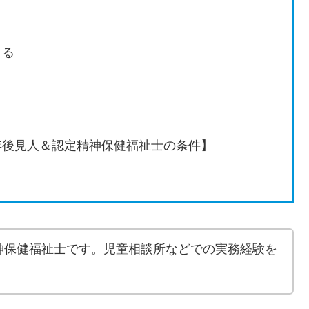
まる
年後見人＆認定精神保健福祉士の条件】
神保健福祉士です。児童相談所などでの実務経験を