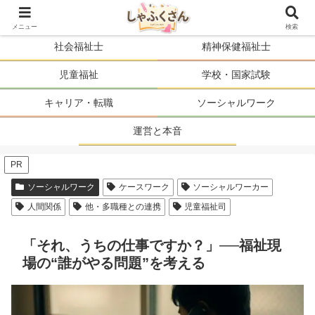
ソーシャルワーカーの人生を、まるごと支える。
メニュー
検索
社会福祉士
精神保健福祉士
児童福祉
学校・国家試験
キャリア・転職
ソーシャルワーク
運営と本音
PR
ソーシャルワーク
ケースワーク
ソーシャルワーカー
人間関係
他・多職種との連携
児童福祉司
「それ、うちの仕事ですか？」──福祉現
場の“誰がやる問題”を考える