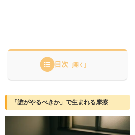
目次
「誰がやるべきか」で生まれる摩擦