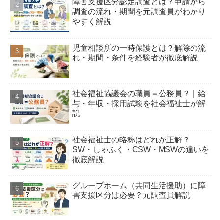
障害支援区分認定調査とは？申請から
調査の流れ・期間を元調査員がわかり
やすく解説
児童相談所の一時保護とは？解除の流
れ・期間・条件を経験者が徹底解説
社会福祉協議会の職員＝公務員？｜給
与・年収・採用試験を社会福祉士が解
説
社会福祉士の略称はどれが正解？
SW・しゃふく・CSW・MSWの違いを
徹底解説
グループホーム（共同生活援助）に障
害支援区分は必要？元調査員解説