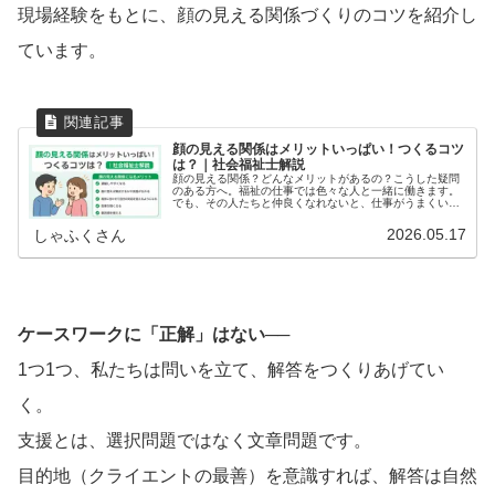
現場経験をもとに、顔の見える関係づくりのコツを紹介し
ています。
顔の見える関係はメリットいっぱい！つくるコツ
は？｜社会福祉士解説
顔の見える関係？どんなメリットがあるの？こうした疑問
のある方へ。福祉の仕事では色々な人と一緒に働きます。
でも、その人たちと仲良くなれないと、仕事がうまくいか
ないこともあります。例えば、こんなことがありません
か？ 他の機関の人と話すのが嫌だ！...
2026.05.17
しゃふくさん
ケースワークに「正解」はない──
1つ1つ、私たちは問いを立て、解答をつくりあげてい
く。
支援とは、選択問題ではなく文章問題です。
目的地（クライエントの最善）を意識すれば、解答は自然