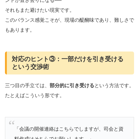
ントが置き去りになる──
それもまた避けたい現実です。
このバランス感覚こそが、現場の醍醐味であり、難しさで
もあります。
対応のヒント③：一部だけを引き受ける
という交渉術
三つ目の手立ては、
部分的に引き受ける
という方法です。
たとえばこういう形です。
「会議の開催連絡はこちらでしますが、司会と資
料作成はそちらでお願いします。」