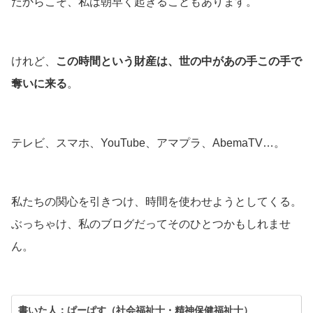
だからこそ、私は朝早く起きることもあります。
けれど、
この時間という財産は、世の中があの手この手で
奪いに来る
。
テレビ、スマホ、YouTube、アマプラ、AbemaTV…。
私たちの関心を引きつけ、時間を使わせようとしてくる。
ぶっちゃけ、私のブログだってそのひとつかもしれませ
ん。
書いた人：ぱーぱす（社会福祉士・精神保健福祉士）