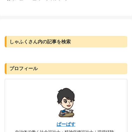
しゃふくさん内の記事を検索
プロフィール
ぱーぱす
自治体で働く社会福祉士・精神保健福祉士｜現場経験