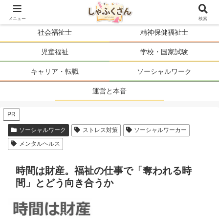
ソーシャルワーカーの人生を、まるごと支える。
メニュー
検索
社会福祉士
精神保健福祉士
児童福祉
学校・国家試験
キャリア・転職
ソーシャルワーク
運営と本音
PR
ソーシャルワーク
ストレス対策
ソーシャルワーカー
メンタルヘルス
時間は財産。福祉の仕事で「奪われる時
間」とどう向き合うか