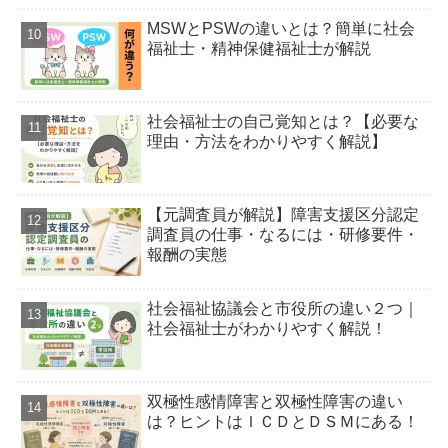
MSWとPSWの違いとは？簡単に社会
福祉士・精神保健福祉士が解説
社会福祉士の自己覚知とは？【必要な
理由・方法をわかりやすく解説】
【元調査員が解説】障害支援区分認定
調査員の仕事・なるには・研修要件・
報酬の実態
社会福祉協議会と市役所の違い２つ｜
社会福祉士がわかりやすく解説！
双極性感情障害と双極性障害の違い
は？ヒントはＩＣＤとＤＳＭにある！