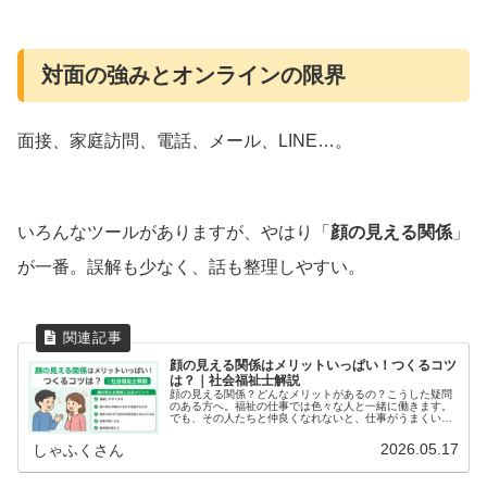
対面の強みとオンラインの限界
面接、家庭訪問、電話、メール、LINE…。
いろんなツールがありますが、やはり「
顔の見える関係
」
が一番。誤解も少なく、話も整理しやすい。
顔の見える関係はメリットいっぱい！つくるコツ
は？｜社会福祉士解説
顔の見える関係？どんなメリットがあるの？こうした疑問
のある方へ。福祉の仕事では色々な人と一緒に働きます。
でも、その人たちと仲良くなれないと、仕事がうまくいか
ないこともあります。例えば、こんなことがありません
か？ 他の機関の人と話すのが嫌だ！...
2026.05.17
しゃふくさん