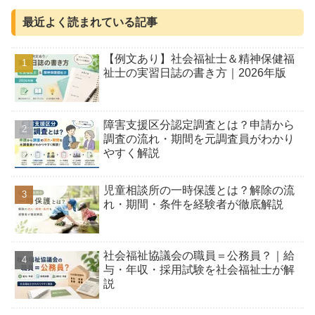
最近よく読まれている記事
【例文あり】社会福祉士＆精神保健福
祉士の実習日誌の書き方｜2026年版
障害支援区分認定調査とは？申請から
調査の流れ・期間を元調査員がわかり
やすく解説
児童相談所の一時保護とは？解除の流
れ・期間・条件を経験者が徹底解説
社会福祉協議会の職員＝公務員？｜給
与・年収・採用試験を社会福祉士が解
説