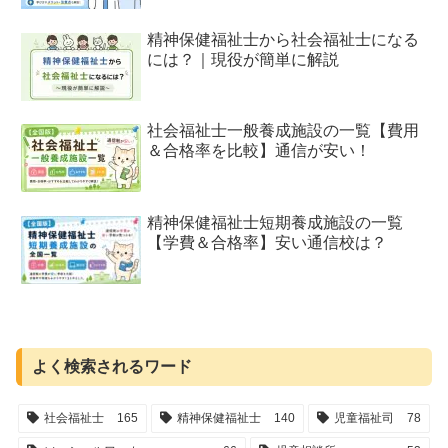
精神保健福祉士から社会福祉士になる
には？｜現役が簡単に解説
社会福祉士一般養成施設の一覧【費用
＆合格率を比較】通信が安い！
精神保健福祉士短期養成施設の一覧
【学費＆合格率】安い通信校は？
よく検索されるワード
社会福祉士
165
精神保健福祉士
140
児童福祉司
78