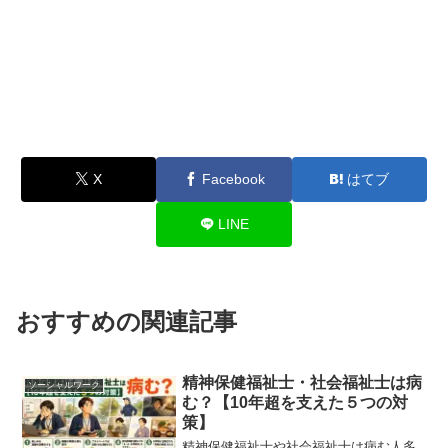
X
Facebook
はてブ
LINE
おすすめの関連記事
精神保健福祉士・社会福祉士は病
ソーシャルワーク
む？【10年超を支えた５つの対
策】
精神保健福祉士や社会福祉士は病む人多