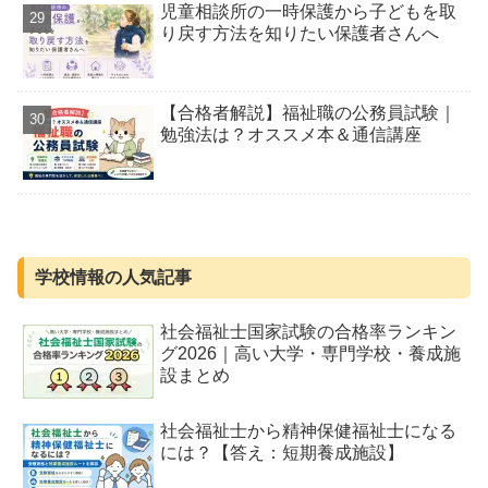
児童相談所の一時保護から子どもを取
り戻す方法を知りたい保護者さんへ
【合格者解説】福祉職の公務員試験｜
勉強法は？オススメ本＆通信講座
学校情報の人気記事
社会福祉士国家試験の合格率ランキン
グ2026｜高い大学・専門学校・養成施
設まとめ
社会福祉士から精神保健福祉士になる
には？【答え：短期養成施設】