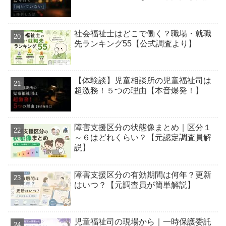
社会福祉士はどこで働く？職場・就職
先ランキング55【公式調査より】
【体験談】児童相談所の児童福祉司は
超激務！５つの理由【本音爆発！】
障害支援区分の状態像まとめ｜区分１
～６はどれくらい？【元認定調査員解
説】
障害支援区分の有効期間は何年？更新
はいつ？【元調査員が簡単解説】
児童福祉司の現場から｜一時保護委託