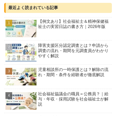
最近よく読まれている記事
【例文あり】社会福祉士＆精神保健福
祉士の実習日誌の書き方｜2026年版
障害支援区分認定調査とは？申請から
調査の流れ・期間を元調査員がわかり
やすく解説
児童相談所の一時保護とは？解除の流
れ・期間・条件を経験者が徹底解説
社会福祉協議会の職員＝公務員？｜給
与・年収・採用試験を社会福祉士が解
説