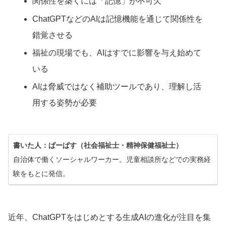
関係性を築くには「記憶」が不可欠
ChatGPTなどのAIは記憶機能を通じて関係性を
錯覚させる
福祉の現場でも、AIはすでに影響を与え始めて
いる
AIは脅威ではなく補助ツールであり、理解し活
用する姿勢が必要
書いた人：ぱーぱす（社会福祉士・精神保健福祉士）
自治体で働くソーシャルワーカー。児童相談所などでの実務経
験をもとに発信。
近年、ChatGPTをはじめとする生成AIの進化が注目を集