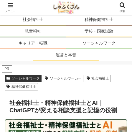
ソーシャルワーカーの人生を、まるごと支える。
メニュー
検索
社会福祉士
精神保健福祉士
児童福祉
学校・国家試験
キャリア・転職
ソーシャルワーク
運営と本音
PR
ソーシャルワーク
ソーシャルワーカー
社会福祉士
精神保健福祉士
社会福祉士・精神保健福祉士とAI｜
ChatGPTが変える相談支援と記憶の役割