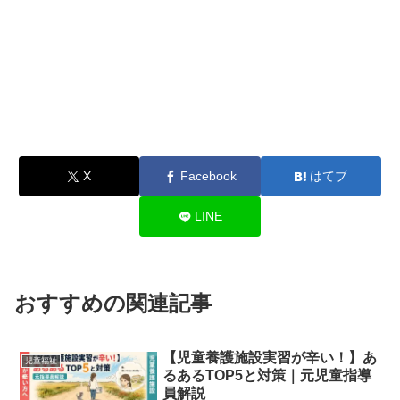
X
Facebook
はてブ
LINE
おすすめの関連記事
【児童養護施設実習が辛い！】あ
児童福祉
るあるTOP5と対策｜元児童指導
員解説