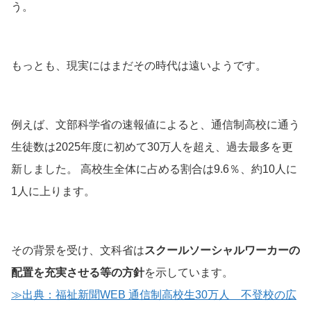
う。
もっとも、現実にはまだその時代は遠いようです。
例えば、文部科学省の速報値によると、通信制高校に通う
生徒数は2025年度に初めて30万人を超え、過去最多を更
新しました。 高校生全体に占める割合は9.6％、約10人に
1人に上ります。
その背景を受け、文科省は
スクールソーシャルワーカーの
配置を充実させる等の方針
を示しています。
≫出典：福祉新聞WEB 通信制高校生30万人 不登校の広