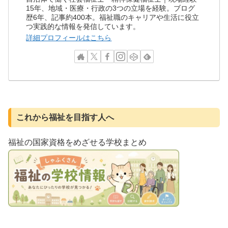
15年、地域・医療・行政の3つの立場を経験。ブログ
歴6年、記事約400本。福祉職のキャリアや生活に役立
つ実践的な情報を発信しています。
詳細プロフィールはこちら
これから福祉を目指す人へ
福祉の国家資格をめざせる学校まとめ