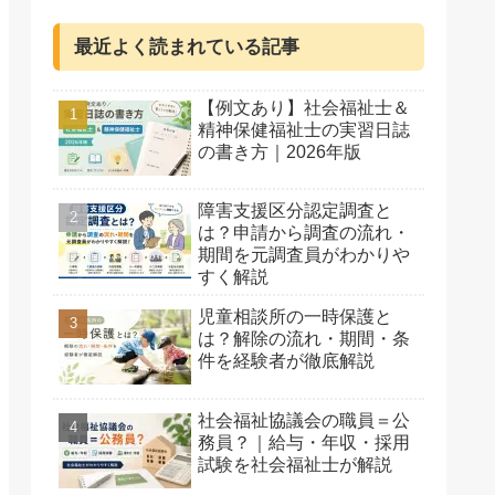
最近よく読まれている記事
【例文あり】社会福祉士＆
精神保健福祉士の実習日誌
の書き方｜2026年版
障害支援区分認定調査と
は？申請から調査の流れ・
期間を元調査員がわかりや
すく解説
児童相談所の一時保護と
は？解除の流れ・期間・条
件を経験者が徹底解説
社会福祉協議会の職員＝公
務員？｜給与・年収・採用
試験を社会福祉士が解説