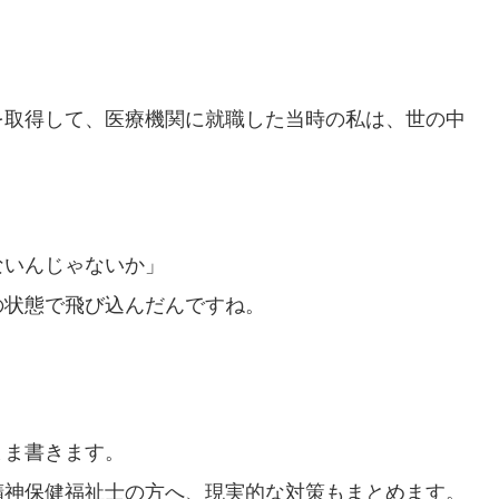
を取得して、医療機関に就職した当時の私は、世の中
ないんじゃないか」
の状態で飛び込んだんですね。
まま書きます。
精神保健福祉士の方へ、現実的な対策もまとめます。