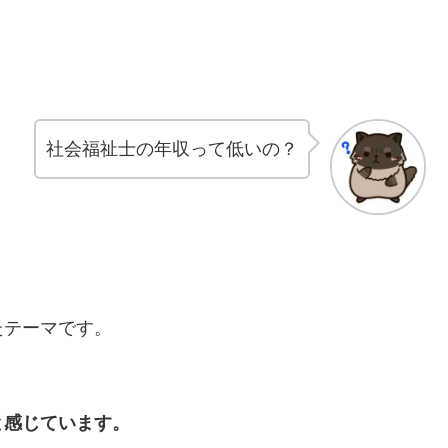
社会福祉士の年収って低いの？
たテーマです。
と感じています。