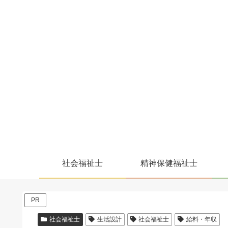
社会福祉士
精神保健福祉士
PR
社会福祉士
生活設計
社会福祉士
給料・年収