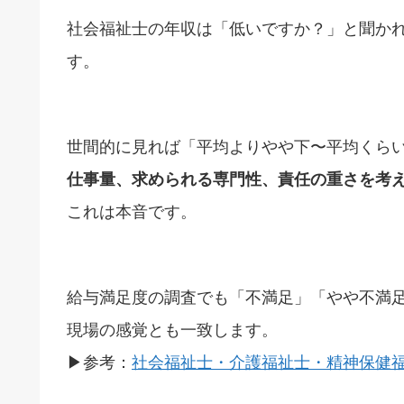
社会福祉士の年収は「低いですか？」と聞か
す。
世間的に見れば「平均よりやや下〜平均くら
仕事量、求められる専門性、責任の重さを考
これは本音です。
給与満足度の調査でも「不満足」「やや不満
現場の感覚とも一致します。
▶参考：
社会福祉士・介護福祉士・精神保健