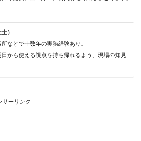
祉士）
談所などで十数年の実務経験あり。
明日から使える視点を持ち帰れるよう、現場の知見
ンサーリンク